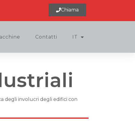
Chiama
acchine
Contatti
IT
striali
 degli involucri degli edifici con