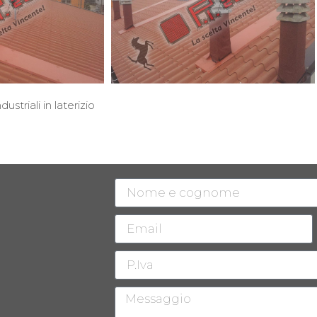
ustriali in laterizio