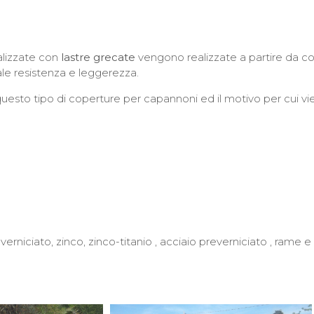
alizzate con
lastre grecate
vengono realizzate a partire da coil
le resistenza e leggerezza.
 questo tipo di coperture per capannoni ed il motivo per cui v
erniciato, zinco, zinco-titanio , acciaio preverniciato , rame e 