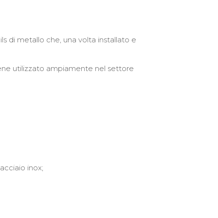
s di metallo che, una volta installato e
iene utilizzato ampiamente nel settore
acciaio inox;