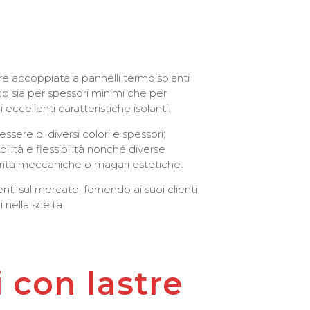
e accoppiata a pannelli termoisolanti
co sia per spessori minimi che per
 eccellenti caratteristiche isolanti.
sere di diversi colori e spessori;
ilità e flessibilità nonché diverse
rità meccaniche o magari estetiche.
enti sul mercato, fornendo ai suoi clienti
i nella scelta
 con lastre