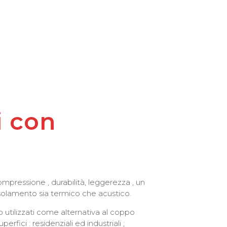
i con
ompressione , durabilità, leggerezza , un
 isolamento sia termico che acustico.
utilizzati come alternativa al coppo
perfici : residenziali ed industriali ;