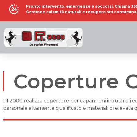
Pronto intervento, emergenze e soccorsi. Chiama
33
Gestione calamità naturali e recupero siti contaminat
Coperture C
PI 2000 realizza coperture per capannoni industriali ed e
personale altamente qualificato e materiali di elevata q