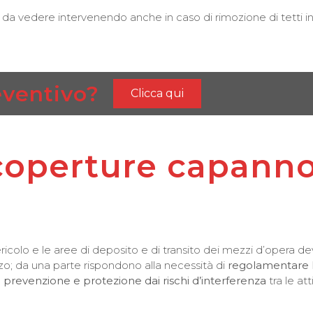
 da vedere intervenendo anche in caso di rimozione di tetti in e
eventivo?
Clicca qui
 coperture capann
ricolo e le aree di deposito e di transito dei mezzi d’opera d
zzo; da una parte rispondono alla necessità di
regolamentare l
i prevenzione e protezione dai rischi d’interferenza
tra le at