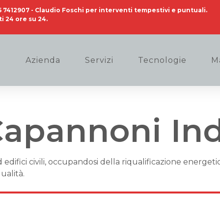
5 7412907
- Claudio Foschi per interventi tempestivi e puntuali.
i 24 ore su 24.
Azienda
Servizi
Tecnologie
M
apannoni Indu
difici civili, occupandosi della riqualificazione energetica
ualità.