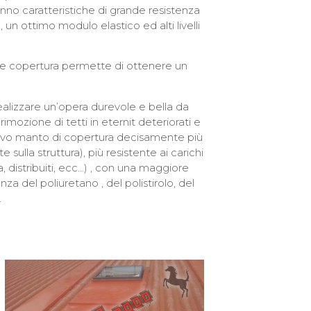
hanno caratteristiche di grande resistenza
 un ottimo modulo elastico ed alti livelli
me copertura permette di ottenere un
ealizzare un’opera durevole e bella da
mozione di tetti in eternit deteriorati e
 nuovo manto di copertura decisamente più
 sulla struttura), più resistente ai carichi
a, distribuiti, ecc…) , con una maggiore
a del poliuretano , del polistirolo, del
.