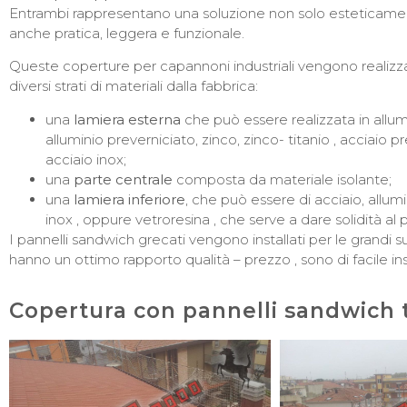
Entrambi rappresentano una soluzione non solo esteticam
anche pratica, leggera e funzionale.
Queste coperture per capannoni industriali vengono reali
diversi strati di materiali dalla fabbrica:
una
lamiera esterna
che può essere realizzata in allumi
alluminio preverniciato, zinco, zinco- titanio , acciaio p
acciaio inox;
una
parte centrale
composta da materiale isolante;
una
lamiera inferiore
, che può essere di acciaio, allum
inox , oppure vetroresina , che serve a dare solidità al 
I pannelli sandwich grecati vengono installati per le grandi s
hanno un ottimo rapporto qualità – prezzo , sono di facile in
Copertura con pannelli sandwich 