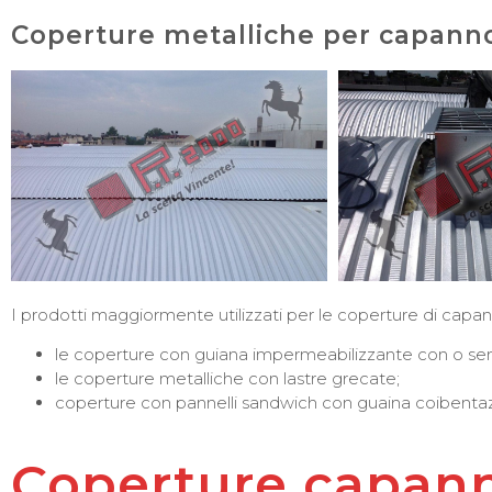
Coperture metalliche per capannon
I prodotti maggiormente utilizzati per le coperture di capanno
le coperture con guiana impermeabilizzante con o se
le coperture metalliche con lastre grecate;
coperture con pannelli sandwich con guaina coibentaz
Coperture capann