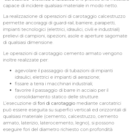
capace di incidere qualsiasi materiale in modo netto.
La realizzazione di operazioni di carotaggio calcestruzzo
permette ancoraggi di guard-rail, barriere, parapetti,
impianti tecnologici (elettrici, idraulici, civili e industriali)
prelievi di campioni, ispezioni, asole e aperture sagomate
di qualsiasi dimensione.
Le operazioni di carotaggio cemento armato vengono
inoltre realizzate per:
agevolare il passaggio di tubazioni di impianti
idraulici, elettrici e impianti di aerazione;
fissare a terra i macchinari industriali;
favorire il passaggio di barre in acciaio per il
consolidamento statico delle strutture.
L’esecuzione di
fori di carotaggio
mediante carotatrici
può essere eseguita su superfici verticali ed orizzontali di
qualsiasi materiale (cemento, calcestruzzo, cemento
armato, laterizio, laterocemento, legno), si possono
eseguire fori del diametro richiesto con profondità