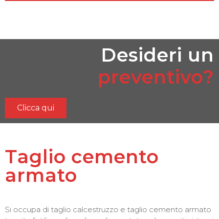
Desideri un
preventivo?
Clicca qui
Taglio cemento
armato
Si occupa di taglio calcestruzzo e taglio cemento armato