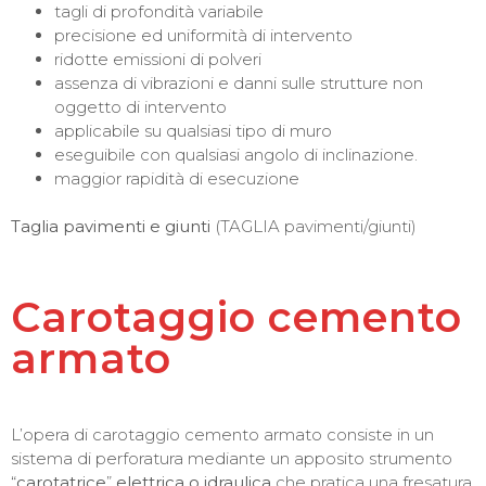
tagli di profondità variabile
precisione ed uniformità di intervento
ridotte emissioni di polveri
assenza di vibrazioni e danni sulle strutture non
oggetto di intervento
applicabile su qualsiasi tipo di muro
eseguibile con qualsiasi angolo di inclinazione.
maggior rapidità di esecuzione
Taglia pavimenti e giunti
(TAGLIA pavimenti/giunti)
Carotaggio cemento
armato
L’opera di carotaggio cemento armato consiste in un
sistema di perforatura mediante un apposito strumento
“
carotatrice
”
elettrica o idraulica
che pratica una fresatura