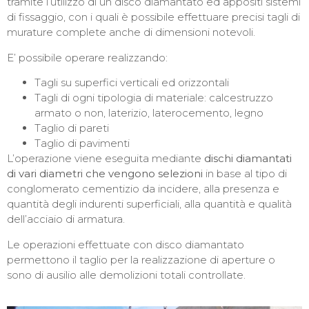
tramite l’utilizzo di un disco diamantato ed appositi sistemi
di fissaggio, con i quali è possibile effettuare precisi tagli di
murature complete anche di dimensioni notevoli.
E’ possibile operare realizzando:
Tagli su superfici verticali ed orizzontali
Tagli di ogni tipologia di materiale: calcestruzzo
armato o non, laterizio, laterocemento, legno
Taglio di pareti
Taglio di pavimenti
L’operazione viene eseguita mediante
dischi diamantati
di vari diametri che vengono selezioni
in base al tipo di
conglomerato cementizio da incidere, alla presenza e
quantità degli indurenti superficiali, alla quantità e qualità
dell’acciaio di armatura.
Le operazioni effettuate con disco diamantato
permettono il taglio per la realizzazione di aperture o
sono di ausilio alle demolizioni totali controllate.