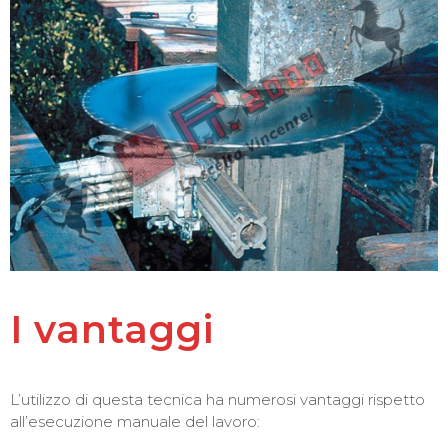
I vantaggi
L’utilizzo di questa tecnica ha numerosi vantaggi rispetto
all’esecuzione manuale del lavoro: