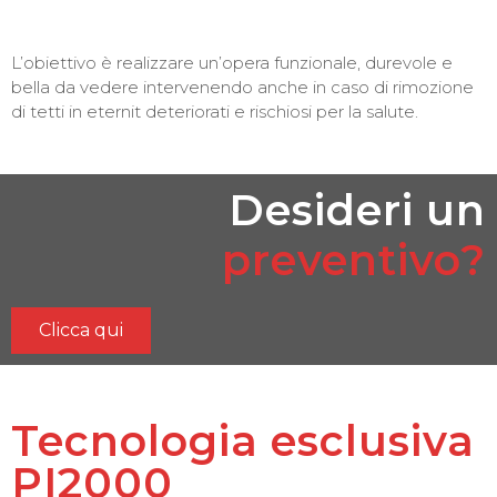
L’obiettivo è realizzare un’opera funzionale, durevole e
bella da vedere intervenendo anche in caso di rimozione
di tetti in eternit deteriorati e rischiosi per la salute.
Desideri un
preventivo?
Clicca qui
Tecnologia esclusiva
PI2000