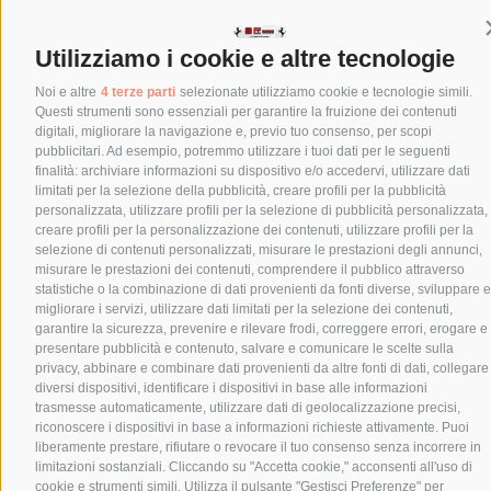
Utilizziamo i cookie e altre tecnologie
Noi e altre
4 terze parti
selezionate utilizziamo cookie e tecnologie simili.
Questi strumenti sono essenziali per garantire la fruizione dei contenuti
digitali, migliorare la navigazione e, previo tuo consenso, per scopi
pubblicitari. Ad esempio, potremmo utilizzare i tuoi dati per le seguenti
finalità: archiviare informazioni su dispositivo e/o accedervi, utilizzare dati
limitati per la selezione della pubblicità, creare profili per la pubblicità
personalizzata, utilizzare profili per la selezione di pubblicità personalizzata,
creare profili per la personalizzazione dei contenuti, utilizzare profili per la
selezione di contenuti personalizzati, misurare le prestazioni degli annunci,
misurare le prestazioni dei contenuti, comprendere il pubblico attraverso
statistiche o la combinazione di dati provenienti da fonti diverse, sviluppare e
migliorare i servizi, utilizzare dati limitati per la selezione dei contenuti,
garantire la sicurezza, prevenire e rilevare frodi, correggere errori, erogare e
presentare pubblicità e contenuto, salvare e comunicare le scelte sulla
privacy, abbinare e combinare dati provenienti da altre fonti di dati, collegare
diversi dispositivi, identificare i dispositivi in base alle informazioni
trasmesse automaticamente, utilizzare dati di geolocalizzazione precisi,
riconoscere i dispositivi in base a informazioni richieste attivamente. Puoi
liberamente prestare, rifiutare o revocare il tuo consenso senza incorrere in
limitazioni sostanziali. Cliccando su "Accetta cookie," acconsenti all'uso di
cookie e strumenti simili. Utilizza il pulsante "Gestisci Preferenze" per