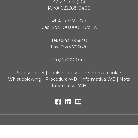
47122 Forlì (FC)
P.IVA 02236810400
REA Forlì 251327
Cap. Soc 100.000 Euro i.v.
Tel. 0543 796640
Fax. 0543 796626
info@pi2000srl.it
Privacy Policy
|
Cookie Policy
|
Preferenze cookie
|
Whistleblowing
|
Procedura WB
|
Informativa WB
|
Nota
Informativa WB