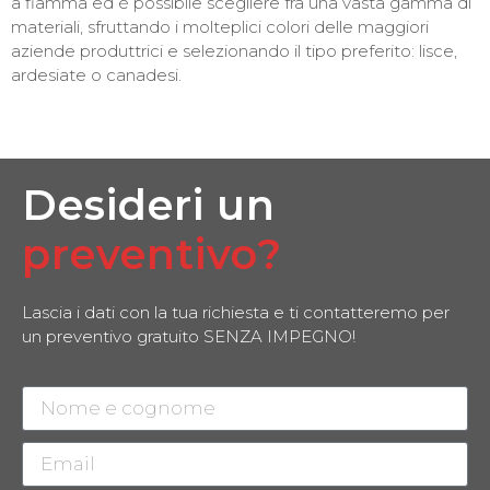
a fiamma ed è possibile scegliere fra una vasta gamma di
materiali, sfruttando i molteplici colori delle maggiori
aziende produttrici e selezionando il tipo preferito: lisce,
ardesiate o canadesi.
Desideri un
preventivo?
Lascia i dati con la tua richiesta e ti contatteremo per
un preventivo gratuito SENZA IMPEGNO!